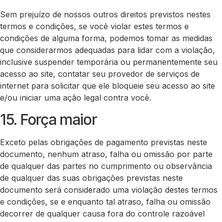
Sem prejuízo de nossos outros direitos previstos nestes
termos e condições, se você violar estes termos e
condições de alguma forma, podemos tomar as medidas
que considerarmos adequadas para lidar com a violação,
inclusive suspender temporária ou permanentemente seu
acesso ao site, contatar seu provedor de serviços de
internet para solicitar que ele bloqueie seu acesso ao site
e/ou iniciar uma ação legal contra você.
15. Força maior
Exceto pelas obrigações de pagamento previstas neste
documento, nenhum atraso, falha ou omissão por parte
de qualquer das partes no cumprimento ou observância
de qualquer das suas obrigações previstas neste
documento será considerado uma violação destes termos
e condições, se e enquanto tal atraso, falha ou omissão
decorrer de qualquer causa fora do controle razoável